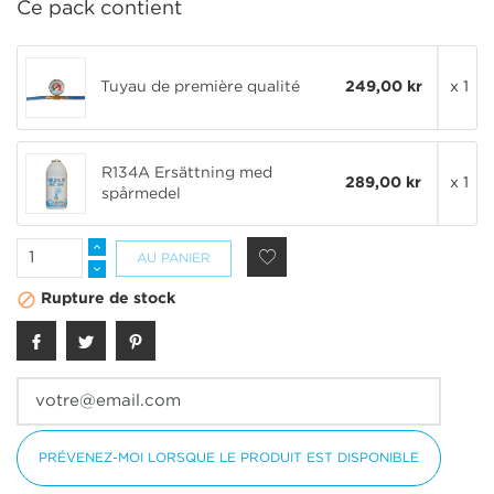
Ce pack contient
Tuyau de première qualité
249,00 kr
x 1
R134A Ersättning med
289,00 kr
x 1
spårmedel
AU PANIER

Rupture de stock
PRÉVENEZ-MOI LORSQUE LE PRODUIT EST DISPONIBLE