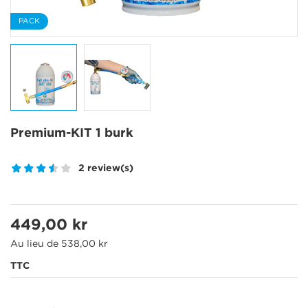
PACK
Premium-KIT 1 burk
2 review(s)
449,00 kr
Au lieu de 538,00 kr
TTC