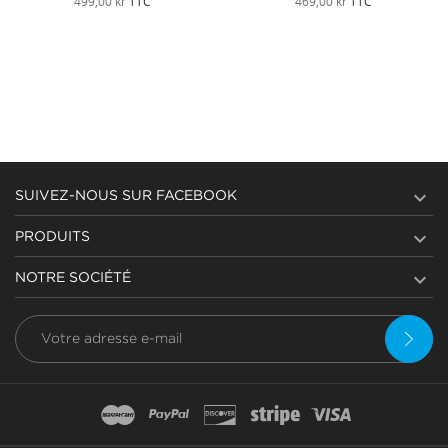
499,00 kr
TTC
469,00 kr
TTC

SUIVEZ-NOUS SUR FACEBOOK

PRODUITS

NOTRE SOCIÉTÉ