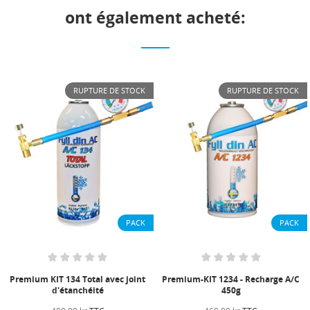
ont également acheté:
RUPTURE DE STOCK
RUPTURE DE STOCK
PACK
PACK
Premium KIT 134 Total avec joint
Premium-KIT 1234 - Recharge A/C
d'étanchéité
450g