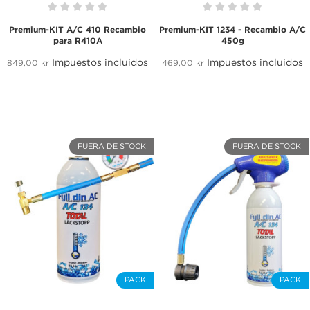
Premium-KIT A/C 410 Recambio
Premium-KIT 1234 - Recambio A/C
para R410A
450g
Impuestos incluidos
Impuestos incluidos
849,00 kr
469,00 kr
FUERA DE STOCK
FUERA DE STOCK
PACK
PACK