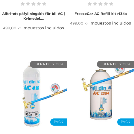
Allt-i-ett påfyllningskit för bil AC |
FreezeCar AC Refill kit r134a
Kylmedel,...
Impuestos incluidos
499,00 kr
Impuestos incluidos
499,00 kr
FUERA DE STOCK
FUERA DE STOCK
PACK
PACK