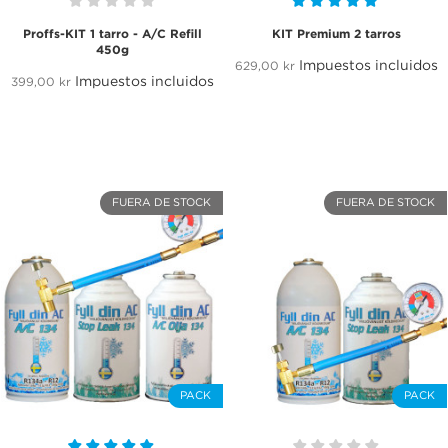
Proffs-KIT 1 tarro - A/C Refill
KIT Premium 2 tarros
450g
Impuestos incluidos
629,00 kr
Impuestos incluidos
399,00 kr
FUERA DE STOCK
FUERA DE STOCK
PACK
PACK