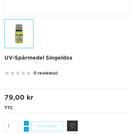
UV-Spårmedel Singeldos
0 review(s)
79,00 kr
TTC
AU PANIER