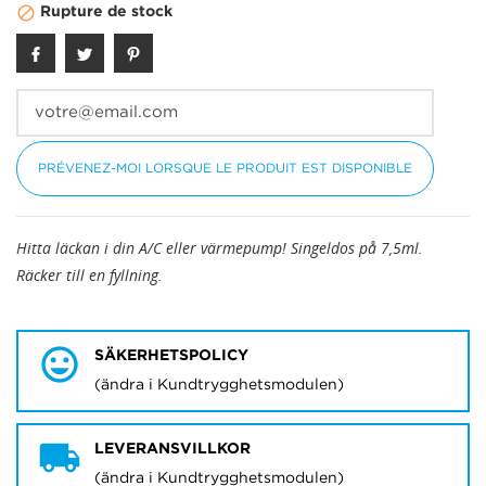

Rupture de stock
PRÉVENEZ-MOI LORSQUE LE PRODUIT EST DISPONIBLE
Hitta läckan i din A/C eller värmepump! Singeldos på 7,5ml.
Räcker till en fyllning.
SÄKERHETSPOLICY
(ändra i Kundtrygghetsmodulen)
LEVERANSVILLKOR
(ändra i Kundtrygghetsmodulen)