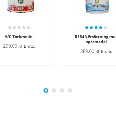
134A Ersättning med
A/C 410 Zamiennik dla 
spårmedel
799,00 kr
Brutto
289,00 kr
Brutto