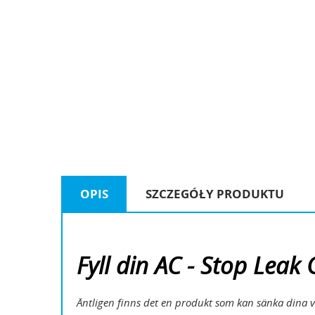
OPIS
SZCZEGÓŁY PRODUKTU
Fyll din AC - Stop Lea
Äntligen finns det en produkt som kan sänka dina 