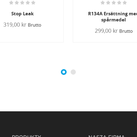
134A Ersättning med
Stop Leak
spårmedel
249,00 kr
Brutto
299,00 kr
Brutto