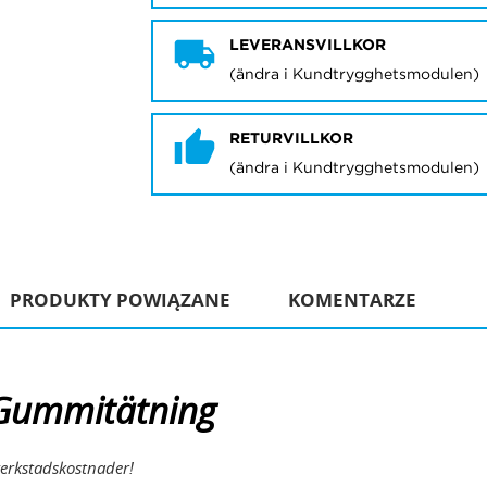
LEVERANSVILLKOR
(ändra i Kundtrygghetsmodulen)
RETURVILLKOR
(ändra i Kundtrygghetsmodulen)
PRODUKTY POWIĄZANE
KOMENTARZE
k Gummitätning
verkstadskostnader!