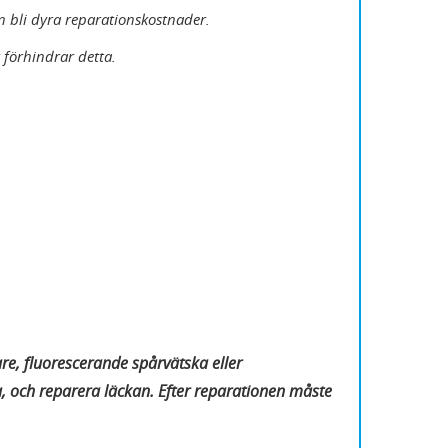
n bli dyra reparationskostnader.
 förhindrar detta.
e, fluorescerande spårvätska eller
 och reparera läckan. Efter reparationen måste