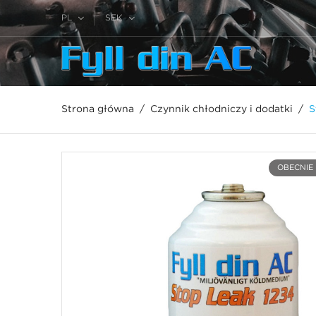
PL
SEK
Strona główna
Czynnik chłodniczy i dodatki
S
OBECNIE