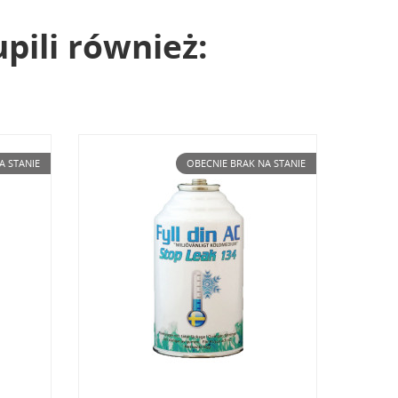
upili również:
A STANIE
OBECNIE BRAK NA STANIE