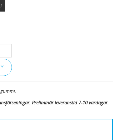
NY
v gummi.
ansförseningar. Preliminär leveranstid 7-10 vardagar.