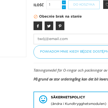
ILOŚĆ
DO KOSZYKA

Obecnie brak na stanie
POWIADOM MNIE KIEDY BĘDZIE DOSTĘP
Tätningsmedel för O-ringar och packningar a
På grund av stor orderingång kan det bli lever
SÄKERHETSPOLICY
(ändra i Kundtrygghetsmodulen)