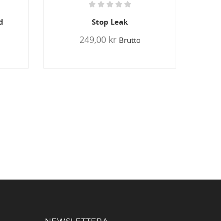
R12 Konvertering
79,00 kr
Brutto