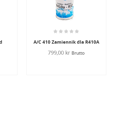
R410A
A/C Olja
249,00 kr
Brutto